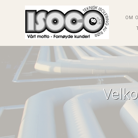
OM 
Velko