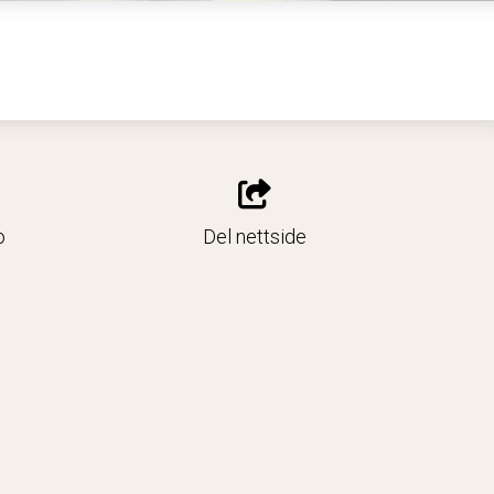
o
Del nettside