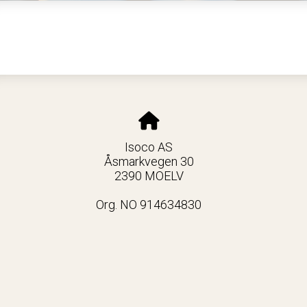
Isoco AS
Åsmarkvegen 30
2390 MOELV
Org. NO 914634830