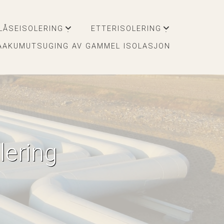
LÅSEISOLERING
ETTERISOLERING
+
+
AAKUMUTSUGING AV GAMMEL ISOLASJON
lering